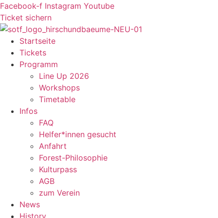
Zum
Facebook-f
Instagram
Youtube
Inhalt
Ticket sichern
springen
Startseite
Tickets
Programm
Line Up 2026
Workshops
Timetable
Infos
FAQ
Helfer*innen gesucht
Anfahrt
Forest-Philosophie
Kulturpass
AGB
zum Verein
News
History