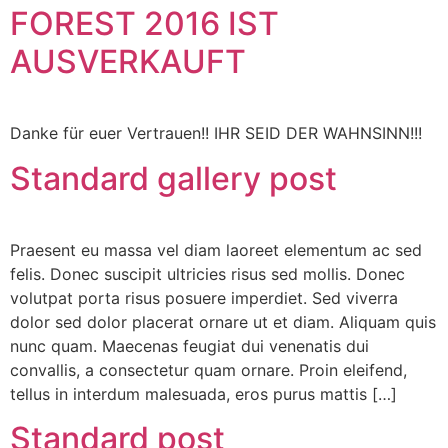
FOREST 2016 IST
AUSVERKAUFT
Danke für euer Vertrauen!! IHR SEID DER WAHNSINN!!!
Standard gallery post
Praesent eu massa vel diam laoreet elementum ac sed
felis. Donec suscipit ultricies risus sed mollis. Donec
volutpat porta risus posuere imperdiet. Sed viverra
dolor sed dolor placerat ornare ut et diam. Aliquam quis
nunc quam. Maecenas feugiat dui venenatis dui
convallis, a consectetur quam ornare. Proin eleifend,
tellus in interdum malesuada, eros purus mattis […]
Standard post