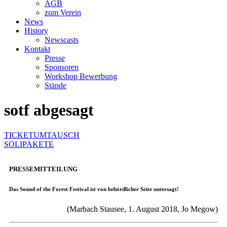
AGB
zum Verein
News
History
Newscasts
Kontakt
Presse
Sponsoren
Workshop Bewerbung
Stände
sotf abgesagt
TICKETUMTAUSCH
SOLIPAKETE
PRESSEMITTEILUNG
Das Sound of the Forest Festival ist von behördlicher Seite untersagt!
(Marbach Stausee, 1. August 2018, Jo Megow)