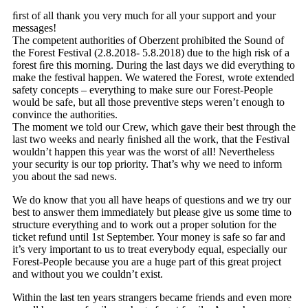
ﬁrst of all thank you very much for all your support and your
messages!
The competent authorities of Oberzent prohibited the Sound of
the Forest Festival (2.8.2018- 5.8.2018) due to the high risk of a
forest ﬁre this morning. During the last days we did everything to
make the festival happen. We watered the Forest, wrote extended
safety concepts – everything to make sure our Forest-People
would be safe, but all those preventive steps weren’t enough to
convince the authorities.
The moment we told our Crew, which gave their best through the
last two weeks and nearly ﬁnished all the work, that the Festival
wouldn’t happen this year was the worst of all! Nevertheless
your security is our top priority. That’s why we need to inform
you about the sad news.
We do know that you all have heaps of questions and we try our
best to answer them immediately but please give us some time to
structure everything and to work out a proper solution for the
ticket refund until 1st September. Your money is safe so far and
it’s very important to us to treat everybody equal, especially our
Forest-People because you are a huge part of this great project
and without you we couldn’t exist.
Within the last ten years strangers became friends and even more