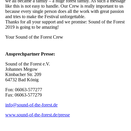
we all became a family – a huge forest family. As such a message
like this is not easy to handle. Our Crew is really important to us
because every single person does all the work with great passion
and tries to make the Festival unforgettable.
Thanks for all your support and we promise: Sound of the Forest
2019 is going to be amazing!
Your Sound of the Forest Crew
Ansprechpartner Presse:
Sound of the Forest e.V.
Johannes Megow
Kimbacher Str. 209
64732 Bad König
Fon: 06063-577277
Fax: 06063-577279
info@sound-of-the-forest.de
www.sound-of-the-forest.de/presse