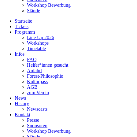
Workshop Bewerbung
Stände
Startseite
Tickets
Programm
Line Up 2026
Workshops
Timetable
Infos
FAQ
Helfer*innen gesucht
Anfahrt
Forest-Philosophie
Kulturpass
AGB
zum Verein
News
History
Newscasts
Kontakt
Presse
Sponsoren
Workshop Bewerbung
Stände