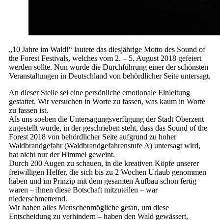
„10 Jahre im Wald!“ lautete das diesjährige Motto des Sound of
the Forest Festivals, welches vom 2. – 5. August 2018 gefeiert
werden sollte. Nun wurde die Durchführung einer der schönsten
Veranstaltungen in Deutschland von behördlicher Seite untersagt.
An dieser Stelle sei eine persönliche emotionale Einleitung
gestattet. Wir versuchen in Worte zu fassen, was kaum in Worte
zu fassen ist.
Als uns soeben die Untersagungsverfügung der Stadt Oberzent
zugestellt wurde, in der geschrieben steht, dass das Sound of the
Forest 2018 von behördlicher Seite aufgrund zu hoher
Waldbrandgefahr (Waldbrandgefahrenstufe A) untersagt wird,
hat nicht nur der Himmel geweint.
Durch 200 Augen zu schauen, in die kreativen Köpfe unserer
freiwilligen Helfer, die sich bis zu 2 Wochen Urlaub genommen
haben und im Prinzip mit dem gesamten Aufbau schon fertig
waren – ihnen diese Botschaft mitzuteilen – war
niederschmetternd.
Wir haben alles Menschenmögliche getan, um diese
Entscheidung zu verhindern – haben den Wald gewässert,