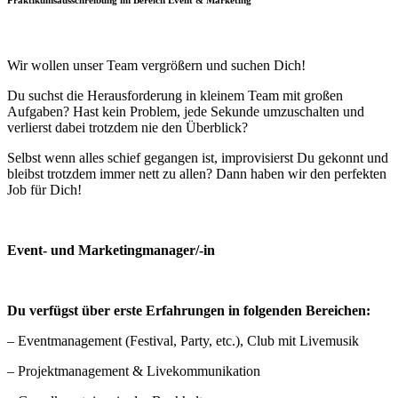
Praktikumsausschreibung im Bereich Event & Marketing
Wir wollen unser Team vergrößern und suchen Dich!
Du suchst die Herausforderung in kleinem Team mit großen
Aufgaben? Hast kein Problem, jede Sekunde umzuschalten und
verlierst dabei trotzdem nie den Überblick?
Selbst wenn alles schief gegangen ist, improvisierst Du gekonnt und
bleibst trotzdem immer nett zu allen? Dann haben wir den perfekten
Job für Dich!
Event- und Marketingmanager/-in
Du verfügst über erste Erfahrungen in folgenden Bereichen:
– Eventmanagement (Festival, Party, etc.), Club mit Livemusik
– Projektmanagement & Livekommunikation