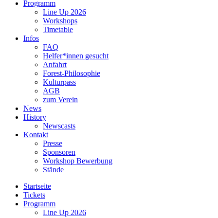
Programm
Line Up 2026
Workshops
Timetable
Infos
FAQ
Helfer*innen gesucht
Anfahrt
Forest-Philosophie
Kulturpass
AGB
zum Verein
News
History
Newscasts
Kontakt
Presse
Sponsoren
Workshop Bewerbung
Stände
Startseite
Tickets
Programm
Line Up 2026