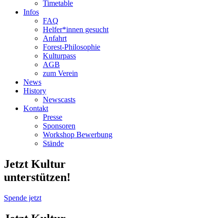
Timetable
Infos
FAQ
Helfer*innen gesucht
Anfahrt
Forest-Philosophie
Kulturpass
AGB
zum Verein
News
History
Newscasts
Kontakt
Presse
Sponsoren
Workshop Bewerbung
Stände
Jetzt Kultur
unterstützen!
Spende jetzt