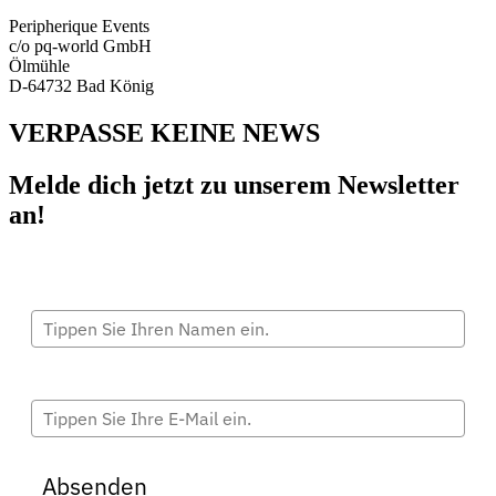
Peripherique Events
c/o pq-world GmbH
Ölmühle
D-64732 Bad König
VERPASSE KEINE NEWS
Melde dich jetzt zu unserem Newsletter
an!
Vollständiger Name
E-Mail*
Absenden