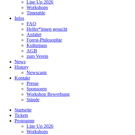
Line Up 2026
Workshops
Timetable
Infos
FAQ
Helfer*innen gesucht
Anfahrt
Forest-Philosophie
Kulturpass
AGB
zum Verein
News
History
Newscasts
Kontakt
Presse
Sponsoren
Workshop Bewerbung
Stände
Startseite
Tickets
Programm
Line Up 2026
Workshops