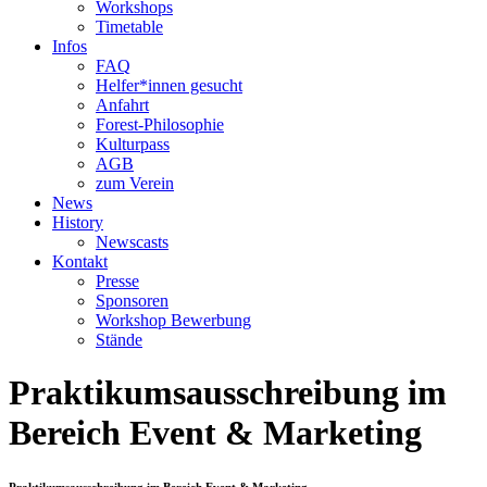
Workshops
Timetable
Infos
FAQ
Helfer*innen gesucht
Anfahrt
Forest-Philosophie
Kulturpass
AGB
zum Verein
News
History
Newscasts
Kontakt
Presse
Sponsoren
Workshop Bewerbung
Stände
Praktikumsausschreibung im
Bereich Event & Marketing