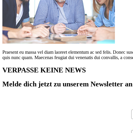
Praesent eu massa vel diam laoreet elementum ac sed felis. Donec susci
quis nunc quam. Maecenas feugiat dui venenatis dui convallis, a conse
VERPASSE KEINE NEWS
Melde dich jetzt zu unserem Newsletter an