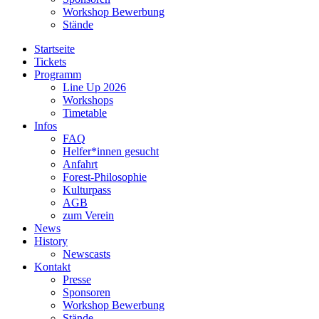
Workshop Bewerbung
Stände
Startseite
Tickets
Programm
Line Up 2026
Workshops
Timetable
Infos
FAQ
Helfer*innen gesucht
Anfahrt
Forest-Philosophie
Kulturpass
AGB
zum Verein
News
History
Newscasts
Kontakt
Presse
Sponsoren
Workshop Bewerbung
Stände