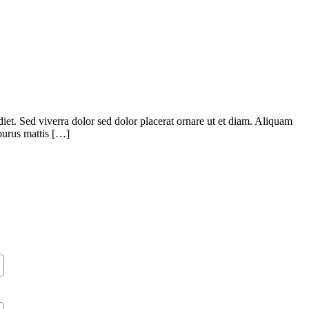
diet. Sed viverra dolor sed dolor placerat ornare ut et diam. Aliquam
purus mattis […]