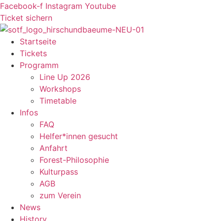
Zum
Facebook-f
Instagram
Youtube
Inhalt
Ticket sichern
springen
Startseite
Tickets
Programm
Line Up 2026
Workshops
Timetable
Infos
FAQ
Helfer*innen gesucht
Anfahrt
Forest-Philosophie
Kulturpass
AGB
zum Verein
News
History