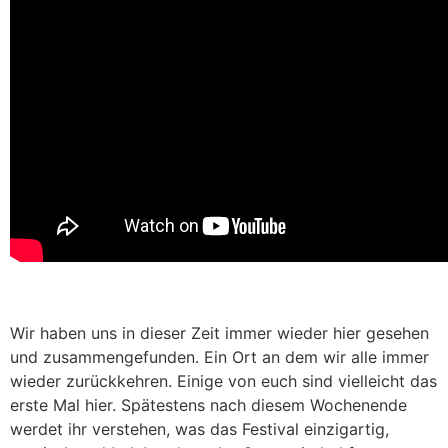
Wir haben uns in dieser Zeit immer wieder hier gesehen
und zusammengefunden. Ein Ort an dem wir alle immer
wieder zurückkehren. Einige von euch sind vielleicht das
erste Mal hier. Spätestens nach diesem Wochenende
werdet ihr verstehen, was das Festival einzigartig,