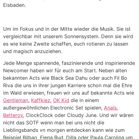
Eisbaden.
Um im Fokus und in der Mitte wieder die Musik. Sie ist
vergleichbar mit unserem Sonnensystem. Denn sie wird
es wie keine Zweite schaffen, euch rotieren zu lassen
und magisch anzuziehen.
Jede Menge spannende, faszinierende und inspirierende
Newcomer haben wir für euch am Start. Neben alten
bekannten Acts wie Black Sea Dahu oder auch Fil Bo
Riva die uns in ihrer jungen Karriere schon mal die Ehre
im Wald erwiesen, freuen wir uns auf bekannte Acts wie
Gentleman
,
Kaffkiez
,
OK Kid
die in einem
außergewöhnlichen Electronic Set spielen,
Anaïs
,
Betterov
, ClockClock oder Cloudy June. Und wir wären
nicht das SOTF wenn man bei uns nicht die
Lieblingsbands vn morgen entdecken kann wie zum
Beispiel Bilbao, Elena Rud, Dilla oder Paula Carolina um