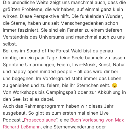
Die unendliche Weite zeigt uns manchmal auch, dass die
größten Probleme, die wir haben, auf einmal ganz klein
wirken. Diese Perspektive hilft. Die funkelnden Wunder,
die Sterne, haben uns seit Menschengedenken schon
immer fasziniert. Sie sind ein Fenster zu einem tieferen
Verständnis des Universums und manchmal auch zu uns
selbst.
Bei uns im Sound of the Forest Wald bist du genau
richtig, um ein paar Tage deine Seele baumeln zu lassen.
Spontane Umarmungen, Feiern, Live-Musik, Kunst, Natur
und happy open minded people – all das wird dir bei
uns begegnen. Im Vordergrund steht immer das Leben
zu genießen und zu feiern, bis ihr Sternchen seht. 😉
Von Workshops bis Campingspaß oder zur Abkühlung in
den See, ist alles dabei.
Auch das Rahmenprogramm haben wir dieses Jahr
ausgebaut. So gibt es zum ersten mal einen Live
Podcast „
Proseccolaune
“, eine
Buch Vorlesung von Max
Richard Leßmann
, eine Sternenwanderung oder